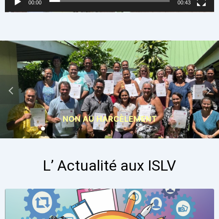
00:00
00:43
Formation en Sciences Cycle 3
L’ Actualité aux ISLV